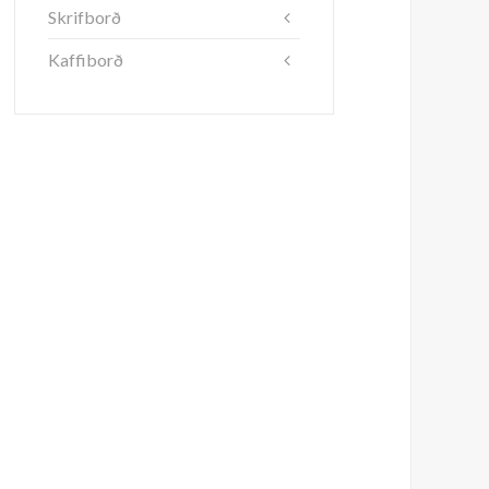
Skrifborð
Kaffiborð