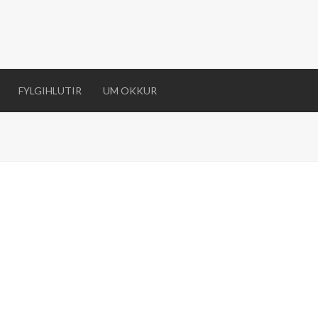
FYLGIHLUTIR
UM OKKUR