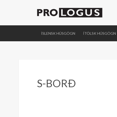
ÍSLENSK HÚSGÖGN
ÍTÖLSK HÚSGÖGN
S-BORÐ