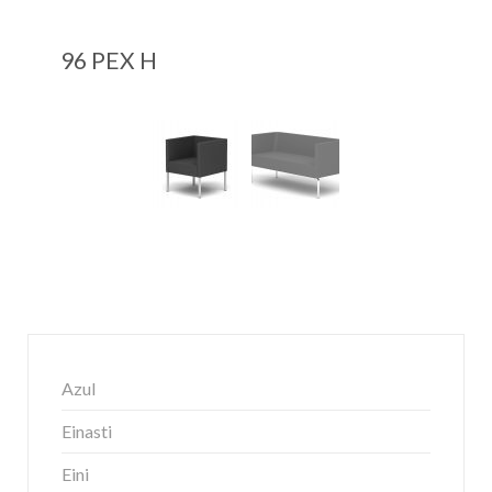
96 PEX H
Azul
Einasti
Eini