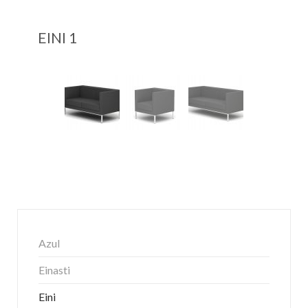
EINI 1
Azul
Einasti
Eini