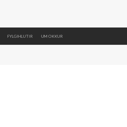
FYLGIHLUTIR
UM OKKUR