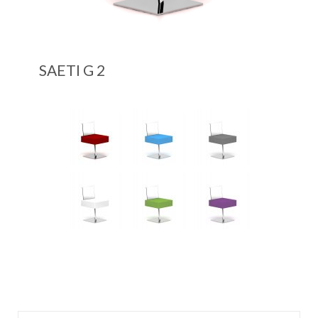
SAETI G 2