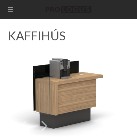
KAFFIHÚS