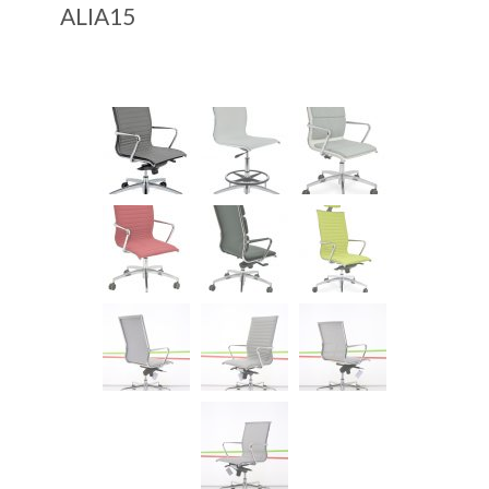
ALIA15