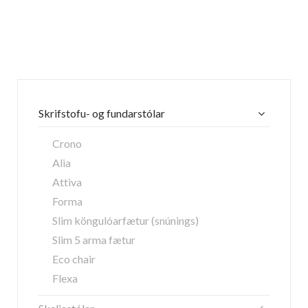
Skrifstofu- og fundarstólar
Crono
Alia
Attiva
Forma
Slim köngulóarfætur (snúnings)
Slim 5 arma fætur
Eco chair
Flexa