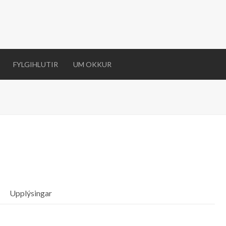
FYLGIHLUTIR
UM OKKUR
Upplýsingar