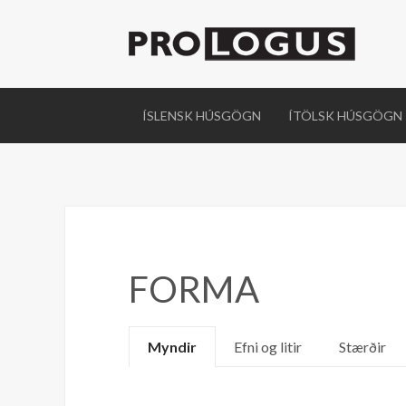
ÍSLENSK HÚSGÖGN
ÍTÖLSK HÚSGÖGN
FORMA
Myndir
Efni og litir
Stærðir