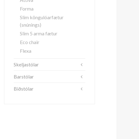
Forma
Slim köngulóarfætur
(snúnings)
Slim 5 arma fætur
Eco chair
Flexa
Skeljastólar
Barstólar
Biðstólar