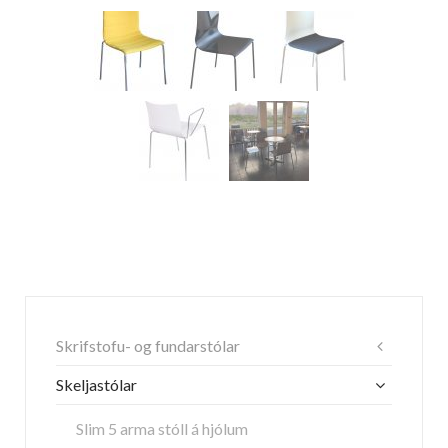
Skrifstofu- og fundarstólar
Skeljastólar
Slim 5 arma stóll á hjólum