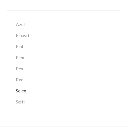
Azul
Einasti
Eini
Elex
Pex
Rxo
Selex
Sæti