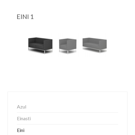
EINI 1
Azul
Einasti
Eini