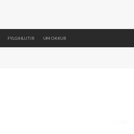
FYLGIHLUTIR
UM OKKUR