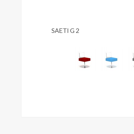
SAETI G 2