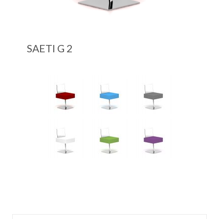
SAETI G 2