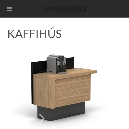
KAFFIHÚS