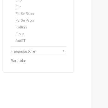
Elir
ForSe Rson
ForSe Pson
Kallinn
Opus
AudiT
Hægindastólar
Barstólar