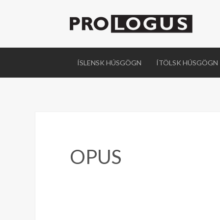
ÍSLENSK HÚSGÖGN
ÍTÖLSK HÚSGÖGN
OPUS