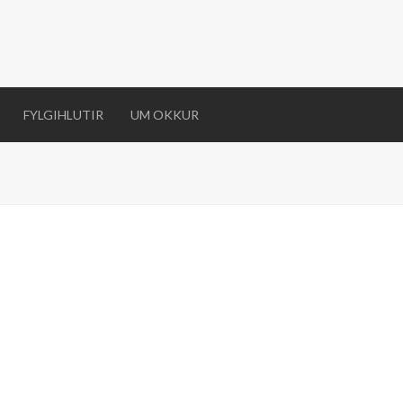
FYLGIHLUTIR
UM OKKUR