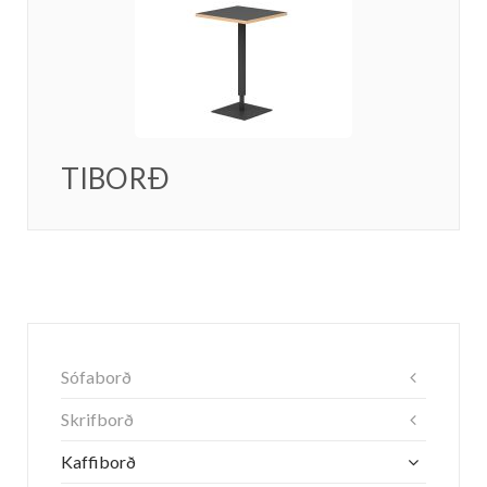
TIBORÐ
Sófaborð
Skrifborð
Kaffiborð