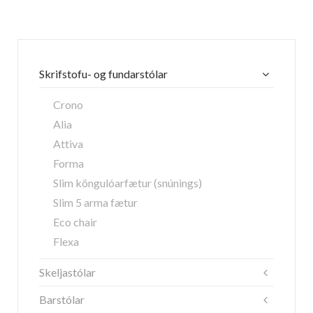
Skrifstofu- og fundarstólar
Crono
Alia
Attiva
Forma
Slim köngulóarfætur (snúnings)
Slim 5 arma fætur
Eco chair
Flexa
Skeljastólar
Barstólar