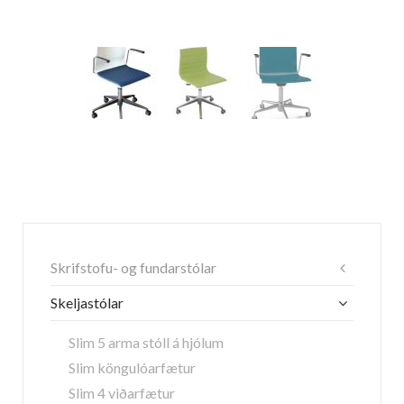
Skrifstofu- og fundarstólar
Skeljastólar
Slim 5 arma stóll á hjólum
Slim köngulóarfætur
Slim 4 viðarfætur